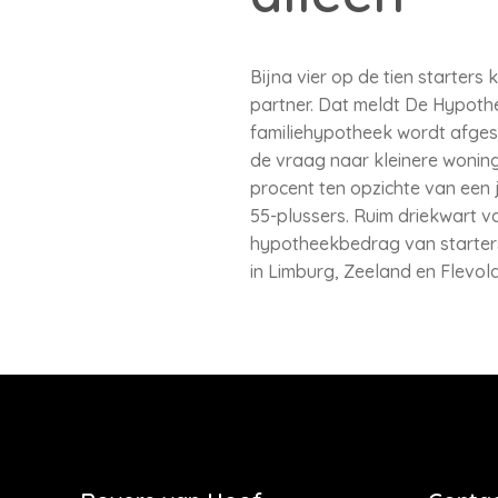
Bijna vier op de tien starters
partner. Dat meldt De Hypothe
familiehypotheek wordt afgesl
de vraag naar kleinere woning
procent ten opzichte van een 
55-plussers. Ruim driekwart v
hypotheekbedrag van starters 
in Limburg, Zeeland en Flevo