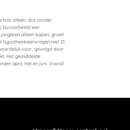
e huis alleen, dus zonder
j bijvoorbeeld een
jongeren alleen kopen, groeit
ntal hypotheekaanvragen met 21
twoordelijk voor, gevolgd door
rkt. Het gemiddelde
den april, mei en juni. Vooral