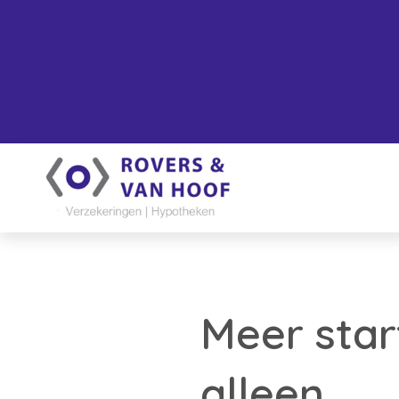
Meer star
alleen