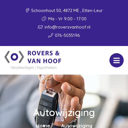
Schoonhout 50, 4872 ME , Etten-Leur
Ma - Vr 9:00 - 17:00
info@roversvanhoof.nl
076-5035196
Autowijziging
Home
Autowijziging