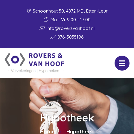
Schoonhout 50, 4872 ME , Etten-Leur
Ma - Vr 9:00 - 17:00
info@roversvanhoof.nl
076-5035196
Hypotheek
Home
Hypotheek