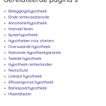
Beleggingshypotheek
Einde rentevastperiode
Annuïteitenhypotheek
Hoeveel lenen
Spaarhypotheek
Hypotheken voor starters
Overwaarde hypotheek
Nationale Hypotheekgarantie
Tweede hypotheek
Hypotheek rentestanden
Restschuld
Lineaire hypotheek
Aflossingsvrije hypotheek
Bankspaarhypotheek
Maandlasten