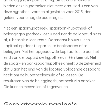
de beleggingshypotheek. Hypotheekverstrekkers
bieden deze hypotheken niet meer aan. Had u een van
deze hypotheekvormen afgesloten voor 2013, dan
gelden voor u nog de oude regels.
Met een spaarhypotheek, spaarbankhypotheek of
beleggingshypotheek lost u gedurende de looptijd niets
af, u betaalt alleen rente. Daarnaast bouwt u een
kapitaal op door te sparen, te banksparen of te
beleggen. Met het opgebouwde kapitaal lost u aan het
eind van de looptijd uw hypotheek in één keer af. Met
de spaar- en bankspaarhypotheek heeft u de zekerheid
dat u aan het eind van de looptijd voldoende gespaard
heeft om de hypotheekschuld af te lossen. De
resultaten van de beleggingshypotheek zijn onzeker.
Die kunnen meevallen of tegenvallen.
Gerelateerde pagina’s