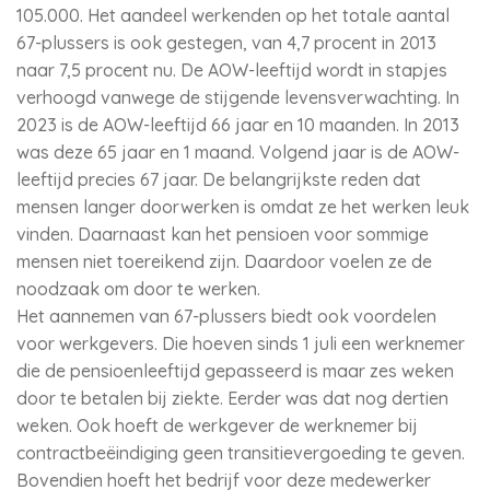
105.000. Het aandeel werkenden op het totale aantal
67-plussers is ook gestegen, van 4,7 procent in 2013
naar 7,5 procent nu. De AOW-leeftijd wordt in stapjes
verhoogd vanwege de stijgende levensverwachting. In
2023 is de AOW-leeftijd 66 jaar en 10 maanden. In 2013
was deze 65 jaar en 1 maand. Volgend jaar is de AOW-
leeftijd precies 67 jaar. De belangrijkste reden dat
mensen langer doorwerken is omdat ze het werken leuk
vinden. Daarnaast kan het pensioen voor sommige
mensen niet toereikend zijn. Daardoor voelen ze de
noodzaak om door te werken.
Het aannemen van 67-plussers biedt ook voordelen
voor werkgevers. Die hoeven sinds 1 juli een werknemer
die de pensioenleeftijd gepasseerd is maar zes weken
door te betalen bij ziekte. Eerder was dat nog dertien
weken. Ook hoeft de werkgever de werknemer bij
contractbeëindiging geen transitievergoeding te geven.
Bovendien hoeft het bedrijf voor deze medewerker