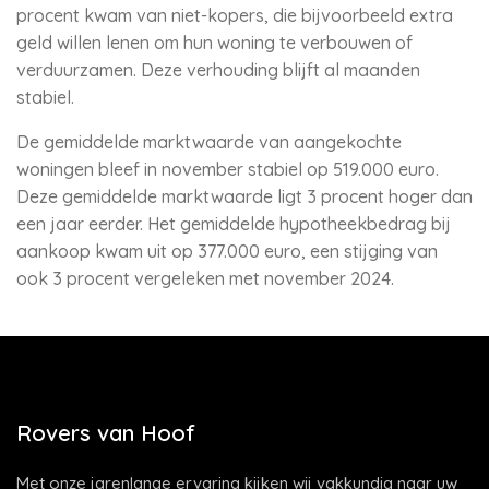
procent kwam van niet-kopers, die bijvoorbeeld extra
geld willen lenen om hun woning te verbouwen of
verduurzamen. Deze verhouding blijft al maanden
stabiel.
De gemiddelde marktwaarde van aangekochte
woningen bleef in november stabiel op 519.000 euro.
Deze gemiddelde marktwaarde ligt 3 procent hoger dan
een jaar eerder. Het gemiddelde hypotheekbedrag bij
aankoop kwam uit op 377.000 euro, een stijging van
ook 3 procent vergeleken met november 2024.
Rovers van Hoof
Met onze jarenlange ervaring kijken wij vakkundig naar uw