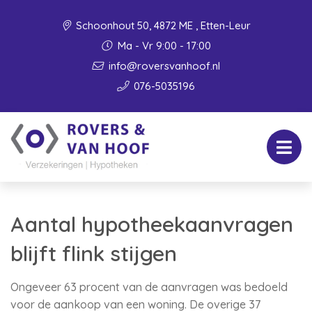
Schoonhout 50, 4872 ME , Etten-Leur
Ma - Vr 9:00 - 17:00
info@roversvanhoof.nl
076-5035196
Aantal hypotheekaanvragen
blijft flink stijgen
Ongeveer 63 procent van de aanvragen was bedoeld
voor de aankoop van een woning. De overige 37