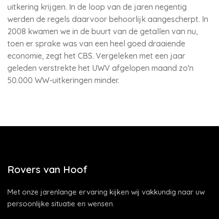
uitkering krijgen. In de loop van de jaren negentig
werden de regels daarvoor behoorlijk aangescherpt. In
2008 kwamen we in de buurt van de getallen van nu,
toen er sprake was van een heel goed draaiende
economie, zegt het CBS. Vergeleken met een jaar
geleden verstrekte het UWV afgelopen maand zo'n
50.000 WW-uitkeringen minder.
Rovers van Hoof
Met onze jarenlange ervaring kijken wij vakkundig naar uw
persoonlijke situatie en wensen.