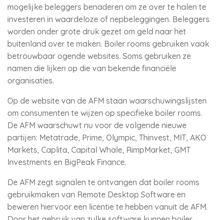
mogelijke beleggers benaderen om ze over te halen te
investeren in waardeloze of nepbeleggingen. Beleggers
worden onder grote druk gezet om geld naar het
buitenland over te maken. Boiler rooms gebruiken vaak
betrouwbaar ogende websites. Soms gebruiken ze
namen die lijken op die van bekende financiële
organisaties.
Op de website van de AFM staan waarschuwingslijsten
om consumenten te wijzen op specifieke boiler rooms.
De AFM waarschuwt nu voor de volgende nieuwe
partijen: Metatrade, Prime, Olympic, Thinvest, MIT, AKO
Markets, Caplita, Capital Whale, RimpMarket, GMT
Investments en BigPeak Finance.
De AFM zegt signalen te ontvangen dat boiler rooms
gebruikmaken van Remote Desktop Software en
beweren hiervoor een licentie te hebben vanuit de AFM.
Door het gebruik van zulke software kunnen boiler