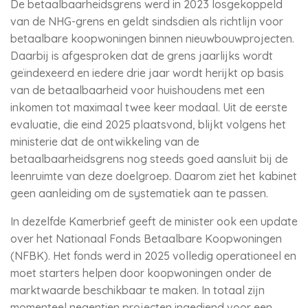
De betaalbaarheidsgrens werd in 2023 losgekoppeld
van de NHG-grens en geldt sindsdien als richtlijn voor
betaalbare koopwoningen binnen nieuwbouwprojecten.
Daarbij is afgesproken dat de grens jaarlijks wordt
geïndexeerd en iedere drie jaar wordt herijkt op basis
van de betaalbaarheid voor huishoudens met een
inkomen tot maximaal twee keer modaal. Uit de eerste
evaluatie, die eind 2025 plaatsvond, blijkt volgens het
ministerie dat de ontwikkeling van de
betaalbaarheidsgrens nog steeds goed aansluit bij de
leenruimte van deze doelgroep. Daarom ziet het kabinet
geen aanleiding om de systematiek aan te passen.
In dezelfde Kamerbrief geeft de minister ook een update
over het Nationaal Fonds Betaalbare Koopwoningen
(NFBK). Het fonds werd in 2025 volledig operationeel en
moet starters helpen door koopwoningen onder de
marktwaarde beschikbaar te maken. In totaal zijn
momenteel negentien projecten ingediend voor een