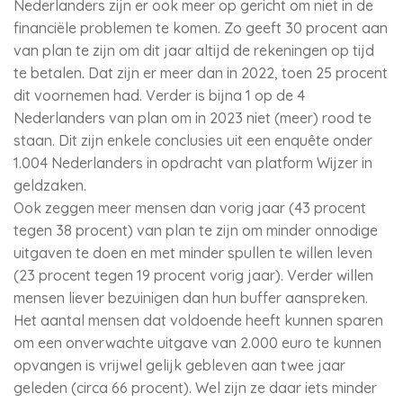
Nederlanders zijn er ook meer op gericht om niet in de
financiële problemen te komen. Zo geeft 30 procent aan
van plan te zijn om dit jaar altijd de rekeningen op tijd
te betalen. Dat zijn er meer dan in 2022, toen 25 procent
dit voornemen had. Verder is bijna 1 op de 4
Nederlanders van plan om in 2023 niet (meer) rood te
staan. Dit zijn enkele conclusies uit een enquête onder
1.004 Nederlanders in opdracht van platform Wijzer in
geldzaken.
Ook zeggen meer mensen dan vorig jaar (43 procent
tegen 38 procent) van plan te zijn om minder onnodige
uitgaven te doen en met minder spullen te willen leven
(23 procent tegen 19 procent vorig jaar). Verder willen
mensen liever bezuinigen dan hun buffer aanspreken.
Het aantal mensen dat voldoende heeft kunnen sparen
om een onverwachte uitgave van 2.000 euro te kunnen
opvangen is vrijwel gelijk gebleven aan twee jaar
geleden (circa 66 procent). Wel zijn ze daar iets minder