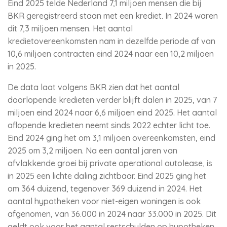
Eind 2025 telde Nederland 7,1 miljoen mensen die bij
BKR geregistreerd staan met een krediet. In 2024 waren
dit 7,3 miljoen mensen. Het aantal
kredietovereenkomsten nam in dezelfde periode af van
10,6 miljoen contracten eind 2024 naar een 10,2 miljoen
in 2025.
De data laat volgens BKR zien dat het aantal
doorlopende kredieten verder blijft dalen in 2025, van 7
miljoen eind 2024 naar 6,6 miljoen eind 2025. Het aantal
aflopende kredieten neemt sinds 2022 echter licht toe.
Eind 2024 ging het om 3,1 miljoen overeenkomsten, eind
2025 om 3,2 miljoen. Na een aantal jaren van
afvlakkende groei bij private operational autolease, is
in 2025 een lichte daling zichtbaar. Eind 2025 ging het
om 364 duizend, tegenover 369 duizend in 2024. Het
aantal hypotheken voor niet-eigen woningen is ook
afgenomen, van 36.000 in 2024 naar 33.000 in 2025. Dit
geldt ook voor het aantal restschulden op hypotheken,