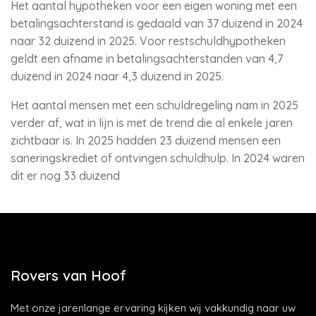
Het aantal hypotheken voor een eigen woning met een
betalingsachterstand is gedaald van 37 duizend in 2024
naar 32 duizend in 2025. Voor restschuldhypotheken
geldt een afname in betalingsachterstanden van 4,7
duizend in 2024 naar 4,3 duizend in 2025.
Het aantal mensen met een schuldregeling nam in 2025
verder af, wat in lijn is met de trend die al enkele jaren
zichtbaar is. In 2025 hadden 23 duizend mensen een
saneringskrediet of ontvingen schuldhulp. In 2024 waren
dit er nog 33 duizend
Rovers van Hoof
Met onze jarenlange ervaring kijken wij vakkundig naar uw