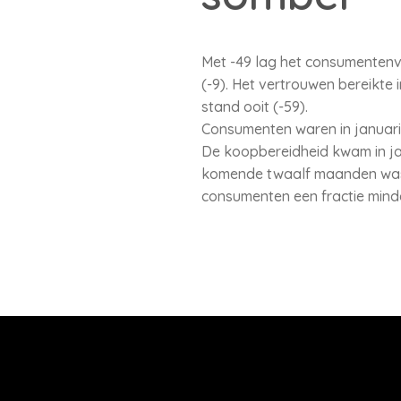
Met -49 lag het consumentenv
(-9). Het vertrouwen bereikte
stand ooit (-59).
Consumenten waren in januari
De koopbereidheid kwam in janu
komende twaalf maanden was i
consumenten een fractie mind