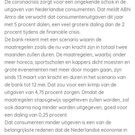
De coronacrisis zorgt voor een ongekende schok in de
uitgaven van Nederlandse consumenten. Dat meldt ABN
Amro die verwacht dat consumentenuitgaven dit jaar
met 5 procent dalen, een veel grotere daling dan de 2
procent tijdens de financiële crisis.
De bank rekent met een scenario waarin de
maatregelen zoals die nu van kracht zijn in totaal twee
maanden zullen duren. De maatregelen, waarbij onder
meer horeca, sportscholen en kappers dicht moesten en
grote evenementen niet meer door mogen gaan, zijn
sinds 13 maart van kracht en duren in het scenario van
de bank tot 12 mei. Dat zou voor een krimp van de
uitgaven van 4,75 procent zorgen. Omdat de
maatregelen stapsgewijs opgeheven zullen worden, zal
ook daarna nog minder worden uitgegeven, goed voor
een daling van 0,25 procent.
Dat consumenten minder uitgeven is een van de
belangrijkste redenen dat de Nederlandse economie in