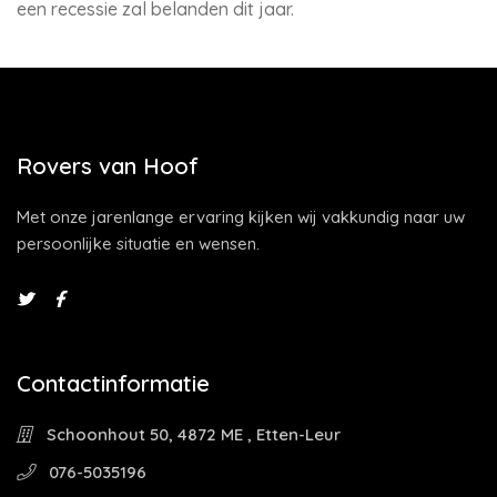
een recessie zal belanden dit jaar.
Rovers van Hoof
Met onze jarenlange ervaring kijken wij vakkundig naar uw
persoonlijke situatie en wensen.
Contactinformatie
Schoonhout 50, 4872 ME , Etten-Leur
076-5035196