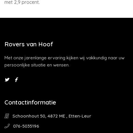
met 2,9 procent.
Rovers van Hoof
Met onze jarenlange ervaring kijken wij vakkundig naar uw
persoonlijke situatie en wensen.
Contactinformatie
Schoonhout 50, 4872 ME , Etten-Leur
076-5035196