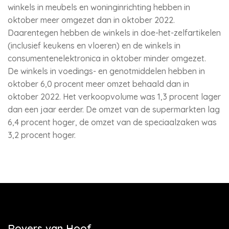
winkels in meubels en woninginrichting hebben in
oktober meer omgezet dan in oktober 2022.
Daarentegen hebben de winkels in doe-het-zelfartikelen
(inclusief keukens en vloeren) en de winkels in
consumentenelektronica in oktober minder omgezet.
De winkels in voedings- en genotmiddelen hebben in
oktober 6,0 procent meer omzet behaald dan in
oktober 2022. Het verkoopvolume was 1,3 procent lager
dan een jaar eerder. De omzet van de supermarkten lag
6,4 procent hoger, de omzet van de speciaalzaken was
3,2 procent hoger.
Rovers van Hoof