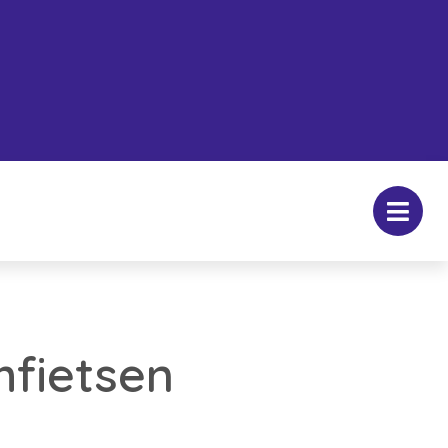
mfietsen