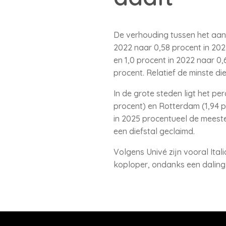
De verhouding tussen het aant
2022 naar 0,58 procent in 202
en 1,0 procent in 2022 naar 0
procent. Relatief de minste di
In de grote steden ligt het p
procent) en Rotterdam (1,94 p
in 2025 procentueel de meeste
een diefstal geclaimd.
Volgens Univé zijn vooral Ital
koploper, ondanks een daling 