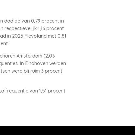
en daalde van 0,79 procent in
 respectievelijk 1,16 procent
had in 2025 Flevoland met 0,81
ent.
r behoren Amsterdam (2,03
quenties. In Eindhoven werden
tsen werd bij ruim 3 procent
talfrequentie van 1,51 procent