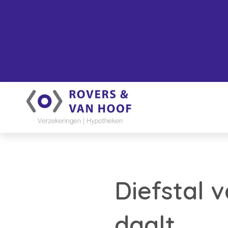
Diefstal 
daalt