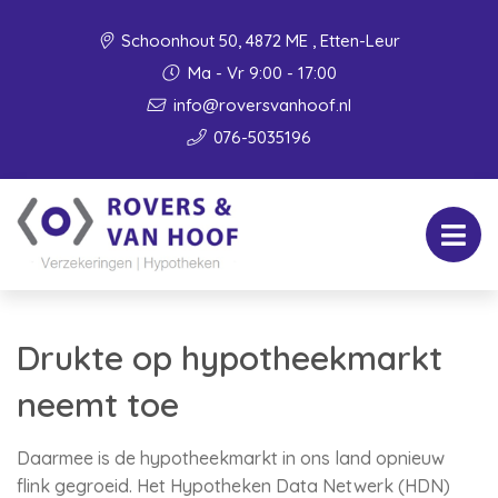
Schoonhout 50, 4872 ME , Etten-Leur
Ma - Vr 9:00 - 17:00
info@roversvanhoof.nl
076-5035196
Drukte op hypotheekmarkt
neemt toe
Daarmee is de hypotheekmarkt in ons land opnieuw
flink gegroeid. Het Hypotheken Data Netwerk (HDN)