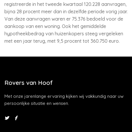
registreerde in het tweede kwartaal 120.228 aanvragen,
bijna 28 procent meer dan in dezelfde periode vorig jaar.
Van deze aanvragen waren er 75.376 bedoeld voor de
aankoop van een woning. Ook het gemiddelde
hypotheekbedrag van huizenkopers steeg vergeleken
met een jaar terug, met 9,5 procent tot 360.750 euro.
Rovers van Hoof
Met onze jarenlange ervaring kijken wij vakkundig naar uw
persoonlijke situatie en wensen.