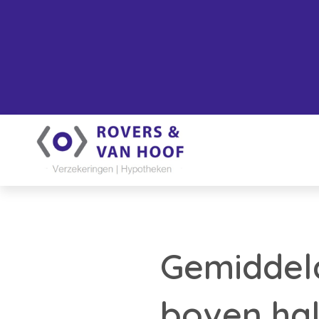
Gemiddeld
boven hal