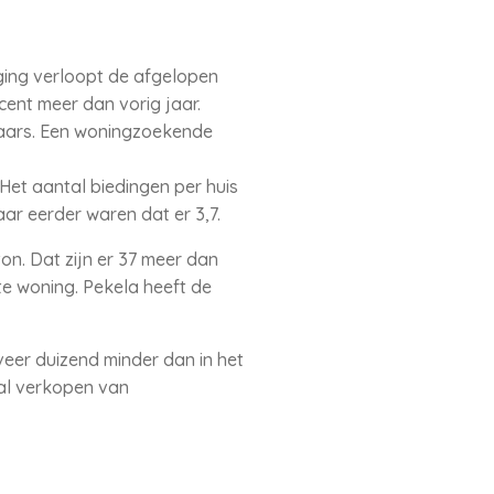
ging verloopt de afgelopen
cent meer dan vorig jaar.
haars. Een woningzoekende
Het aantal biedingen per huis
aar eerder waren dat er 3,7.
on. Dat zijn er 37 meer dan
te woning. Pekela heeft de
eer duizend minder dan in het
tal verkopen van