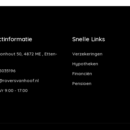
tinformatie
Snelle Links
nhout 50, 4872 ME , Etten-
Verzekeringen
Hypotheken
5035196
Financiën
@roversvanhoof.nl
Pensioen
r 9:00 - 17:00