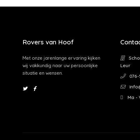
Rovers van Hoof
Contac
Met onze jarenlange ervaring kijken
Schoo
wij vakkundig naar uw persoonlijke
Leur
situatie en wensen.
076-
info
Ma - V