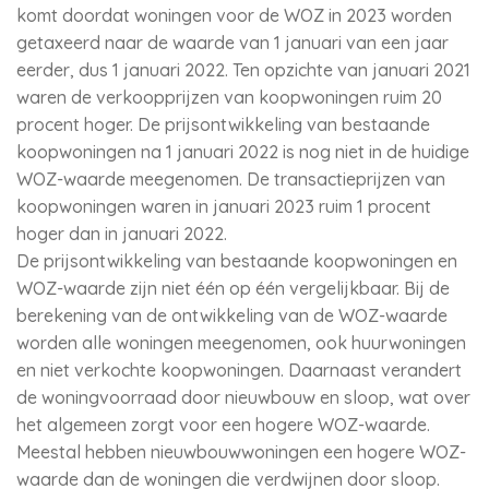
komt doordat woningen voor de WOZ in 2023 worden
getaxeerd naar de waarde van 1 januari van een jaar
eerder, dus 1 januari 2022. Ten opzichte van januari 2021
waren de verkoopprijzen van koopwoningen ruim 20
procent hoger. De prijsontwikkeling van bestaande
koopwoningen na 1 januari 2022 is nog niet in de huidige
WOZ-waarde meegenomen. De transactieprijzen van
koopwoningen waren in januari 2023 ruim 1 procent
hoger dan in januari 2022.
De prijsontwikkeling van bestaande koopwoningen en
WOZ-waarde zijn niet één op één vergelijkbaar. Bij de
berekening van de ontwikkeling van de WOZ-waarde
worden alle woningen meegenomen, ook huurwoningen
en niet verkochte koopwoningen. Daarnaast verandert
de woningvoorraad door nieuwbouw en sloop, wat over
het algemeen zorgt voor een hogere WOZ-waarde.
Meestal hebben nieuwbouwwoningen een hogere WOZ-
waarde dan de woningen die verdwijnen door sloop.