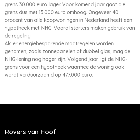
grens 30.000 euro lager. Voor komend jaar gaat die
grens dus met 15.000 euro omhoog. Ongeveer 40
procent van alle koopwoningen in Nederland heeft een
hypotheek met NHG. Vooral starters maken gebruik van
de regeling.
Als er energiebesparende maatregelen worden
genomen, zoals zonnepanelen of dubbel glas, mag de
NHG-lening nog hoger zijn. Volgend jaar ligt de NHG-
grens voor een hypotheek waarmee de woning ook
wordt verduurzaamd op 477.000 euro.
Rovers van Hoof