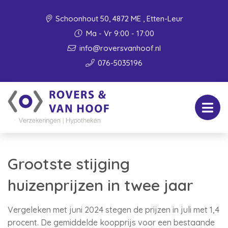
Schoonhout 50, 4872 ME , Etten-Leur
Ma - Vr 9:00 - 17:00
info@roversvanhoof.nl
076-5035196
Grootste stijging
huizenprijzen in twee jaar
Vergeleken met juni 2024 stegen de prijzen in juli met 1,4
procent. De gemiddelde koopprijs voor een bestaande