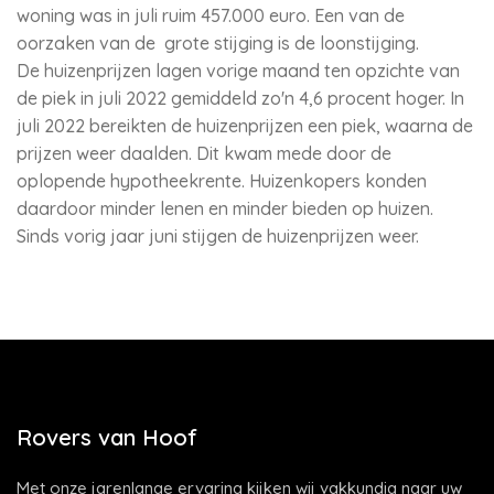
woning was in juli ruim 457.000 euro. Een van de
oorzaken van de grote stijging is de loonstijging.
De huizenprijzen lagen vorige maand ten opzichte van
de piek in juli 2022 gemiddeld zo'n 4,6 procent hoger. In
juli 2022 bereikten de huizenprijzen een piek, waarna de
prijzen weer daalden. Dit kwam mede door de
oplopende hypotheekrente. Huizenkopers konden
daardoor minder lenen en minder bieden op huizen.
Sinds vorig jaar juni stijgen de huizenprijzen weer.
Rovers van Hoof
Met onze jarenlange ervaring kijken wij vakkundig naar uw