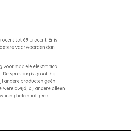
cent tot 69 procent. Er is
se betere voorwaarden dan
g voor mobiele elektronica
e spreiding is groot: bij
ijl andere producten géén
 wereldwijd, bij andere alleen
e woning helemaal geen