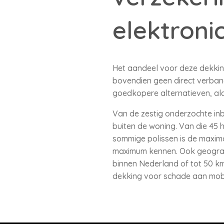
elektroni
Het aandeel voor deze dekking
bovendien geen direct verband
goedkopere alternatieven, a
Van de zestig onderzochte inb
buiten de woning. Van die 45 
sommige polissen is de maxima
maximum kennen. Ook geografis
binnen Nederland of tot 50 k
dekking voor schade aan mobi