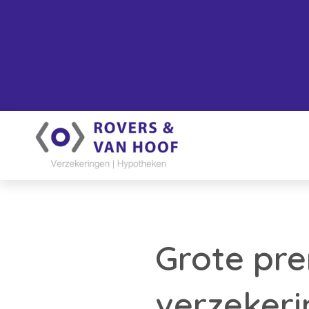
Grote pre
verzekeri