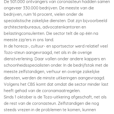
De 501.000 ontvangers van coronasteun hadden samen
ongeveer 330.000 bedrijven. De meeste van die
bedrijven, ruim 16 procent, vielen onder de
specialistische zakelijke diensten. Dat zijn bijvoorbeeld
architectenbureaus, advocatenkantoren en
belastingconsulenten. Die sector telt de op één na
meeste zzp'ers in ons land.
In de horeca-, cultuur- en sportsector werd relatief veel
Tozo-steun aangevraagd, net als in de overige
dienstverlening. Daar vallen onder andere kappers en
schoonheidsspecialisten onder. In de bedrijfstak met de
meeste zelfstandigen, verhuur en overige zakelijke
diensten, werden de minste uitkeringen aangevraagd.
Volgens het CBS komt dat omdat die sector minder last
heeft gehad van de coronamaatregelen.
Sinds 1 oktober is de Tozo-uitkering afgeschaft, net als
de rest van de coronasteun. Zelfstandigen die nog
steeds vrezen in de problemen te komen, kunnen