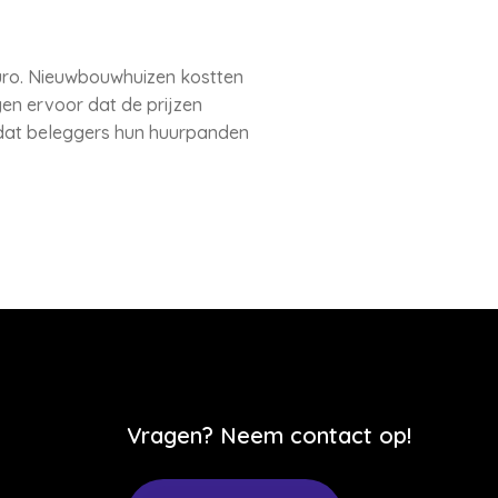
uro. Nieuwbouwhuizen kostten
en ervoor dat de prijzen
ordat beleggers hun huurpanden
Vragen? Neem contact op!