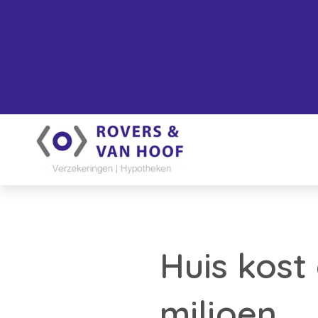
Huis kost
miljoen