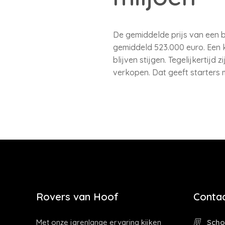
De gemiddelde prijs van een 
gemiddeld 523.000 euro. Een 
blijven stijgen. Tegelijkerti
verkopen. Dat geeft starters
Rovers van Hoof
Contac
Met onze jarenlange ervaring kijken
Schoo