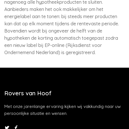
nagenoeg alle hypotheekproducten te sluiten.
Aanbieders maken het ook makkelijker om het
energielabel aan te tonen: bij steeds meer producten
kan dat op elk moment tijdens de rentevaste periode.
Bovendien wordt bij ongeveer de helft van de
hypotheken de korting automatisch toegepast zodra
een nieuw label bij EP-online (Rijksdienst voor
Ondernemend Nederland) is geregistreerd.
Rovers van Hoof
Met onze jarenlange ervaring kijken wij vakkundig naar uw
persoonlijke situatie en wensen.