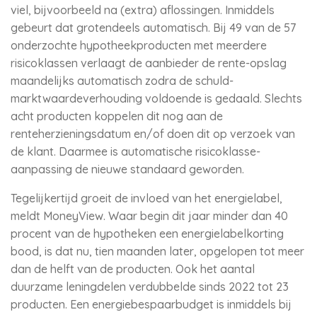
viel, bijvoorbeeld na (extra) aflossingen. Inmiddels
gebeurt dat grotendeels automatisch. Bij 49 van de 57
onderzochte hypotheekproducten met meerdere
risicoklassen verlaagt de aanbieder de rente-opslag
maandelijks automatisch zodra de schuld-
marktwaardeverhouding voldoende is gedaald. Slechts
acht producten koppelen dit nog aan de
renteherzieningsdatum en/of doen dit op verzoek van
de klant. Daarmee is automatische risicoklasse-
aanpassing de nieuwe standaard geworden.
Tegelijkertijd groeit de invloed van het energielabel,
meldt MoneyView. Waar begin dit jaar minder dan 40
procent van de hypotheken een energielabelkorting
bood, is dat nu, tien maanden later, opgelopen tot meer
dan de helft van de producten. Ook het aantal
duurzame leningdelen verdubbelde sinds 2022 tot 23
producten. Een energiebespaarbudget is inmiddels bij