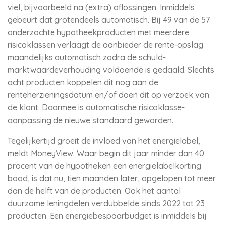
viel, bijvoorbeeld na (extra) aflossingen. Inmiddels
gebeurt dat grotendeels automatisch. Bij 49 van de 57
onderzochte hypotheekproducten met meerdere
risicoklassen verlaagt de aanbieder de rente-opslag
maandelijks automatisch zodra de schuld-
marktwaardeverhouding voldoende is gedaald. Slechts
acht producten koppelen dit nog aan de
renteherzieningsdatum en/of doen dit op verzoek van
de klant. Daarmee is automatische risicoklasse-
aanpassing de nieuwe standaard geworden.
Tegelijkertijd groeit de invloed van het energielabel,
meldt MoneyView. Waar begin dit jaar minder dan 40
procent van de hypotheken een energielabelkorting
bood, is dat nu, tien maanden later, opgelopen tot meer
dan de helft van de producten. Ook het aantal
duurzame leningdelen verdubbelde sinds 2022 tot 23
producten. Een energiebespaarbudget is inmiddels bij