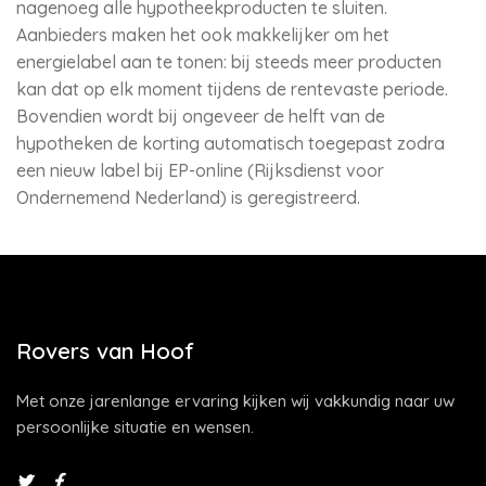
nagenoeg alle hypotheekproducten te sluiten.
Aanbieders maken het ook makkelijker om het
energielabel aan te tonen: bij steeds meer producten
kan dat op elk moment tijdens de rentevaste periode.
Bovendien wordt bij ongeveer de helft van de
hypotheken de korting automatisch toegepast zodra
een nieuw label bij EP-online (Rijksdienst voor
Ondernemend Nederland) is geregistreerd.
Rovers van Hoof
Met onze jarenlange ervaring kijken wij vakkundig naar uw
persoonlijke situatie en wensen.