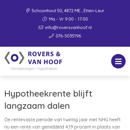
Schoonhout 50, 4872 ME , Etten-Leur
Ma - Vr 9:00 - 17:00
info@roversvanhoof.nl
076-5035196
Hypotheekrente blijft
langzaam dalen
De rentevaste periode van twintig jaar met NHG heeft
nu een rente van gemiddeld 4,19 procent in plaats van