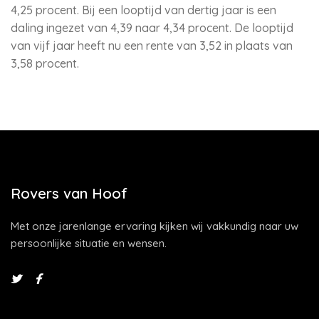
4,25 procent. Bij een looptijd van dertig jaar is een
daling ingezet van 4,39 naar 4,34 procent. De looptijd
van vijf jaar heeft nu een rente van 3,52 in plaats van
3,58 procent.
Rovers van Hoof
Met onze jarenlange ervaring kijken wij vakkundig naar uw
persoonlijke situatie en wensen.