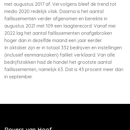
met augustus 2017 af. Vervolgens bleef de trend tot
medio 2020 redelijk vlak. Daarna is het aantal
faillissementen verder afgenomen en bereikte in
augustus 2021 met 109 een laagterecord. Vanaf mei
2022 lag het aantal faillissementen onafgebroken
hoger dan in dezelfde maand een jaar eerder.
In oktober zijn er in totaal 332 bedrijven en instellingen
(inclusief eenmanszaken) failliet verklaard. Van alle
bedrijfstakken had de handel het grootste aantal
faillissementen, namelijk 63. Dat is 43 procent meer dan
in september.
Rovers van Hoof