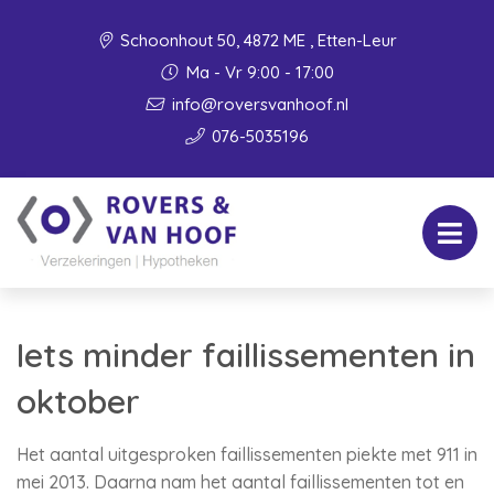
Schoonhout 50, 4872 ME , Etten-Leur
Ma - Vr 9:00 - 17:00
info@roversvanhoof.nl
076-5035196
Iets minder faillissementen in
oktober
Het aantal uitgesproken faillissementen piekte met 911 in
mei 2013. Daarna nam het aantal faillissementen tot en