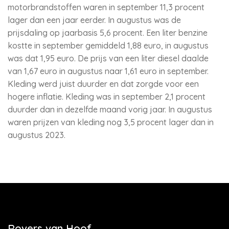
motorbrandstoffen waren in september 11,3 procent
lager dan een jaar eerder. In augustus was de
prijsdaling op jaarbasis 5,6 procent. Een liter benzine
kostte in september gemiddeld 1,88 euro, in augustus
was dat 1,95 euro. De prijs van een liter diesel daalde
van 1,67 euro in augustus naar 1,61 euro in september.
Kleding werd juist duurder en dat zorgde voor een
hogere inflatie. Kleding was in september 2,1 procent
duurder dan in dezelfde maand vorig jaar. In augustus
waren prijzen van kleding nog 3,5 procent lager dan in
augustus 2023.
Rovers van Hoof