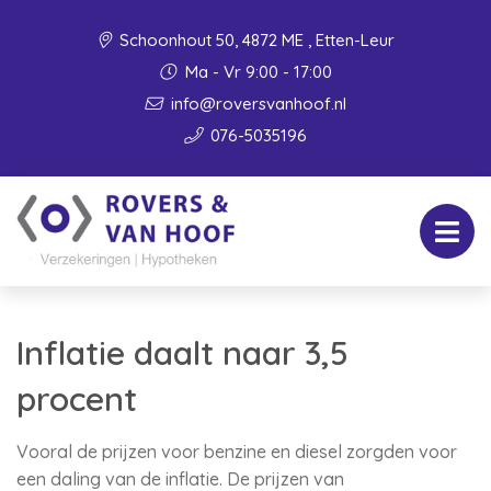
Schoonhout 50, 4872 ME , Etten-Leur
Ma - Vr 9:00 - 17:00
info@roversvanhoof.nl
076-5035196
Inflatie daalt naar 3,5
procent
Vooral de prijzen voor benzine en diesel zorgden voor
een daling van de inflatie. De prijzen van