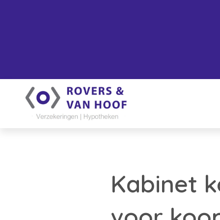
Kabinet k
voor koop