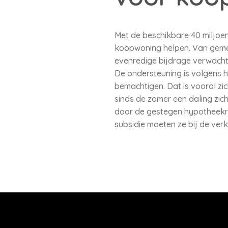
Met de beschikbare 40 miljoen
koopwoning helpen. Van gemee
evenredige bijdrage verwacht
De ondersteuning is volgens 
bemachtigen. Dat is vooral zi
sinds de zomer een daling zich
door de gestegen hypotheekren
subsidie moeten ze bij de ve