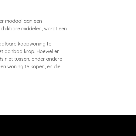
keer modaal aan een
chikbare middelen, wordt een
taalbare koopwoning te
het aanbod krap. Hoewel er
ds niet tussen, onder andere
een woning te kopen, en die