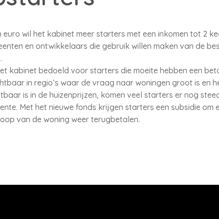
 euro wil het kabinet meer starters met een inkomen tot 2 
nten en ontwikkelaars die gebruik willen maken van de bes
.
het kabinet bedoeld voor starters die moeite hebben een be
chtbaar in regio’s waar de vraag naar woningen groot is en 
tbaar is in de huizenprijzen, komen veel starters er nog stee
te. Met het nieuwe fonds krijgen starters een subsidie om 
rkoop van de woning weer terugbetalen.