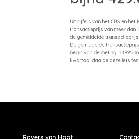
Uit cijfers van het CBS en he
transactieprijs van meer dan 
de gemiddelde transactieprij
De gemiddelde transactieprijs
begin van de meting in 1995. I
kwartaal daalde deze iets ten
Rovers van Hoof
Contac