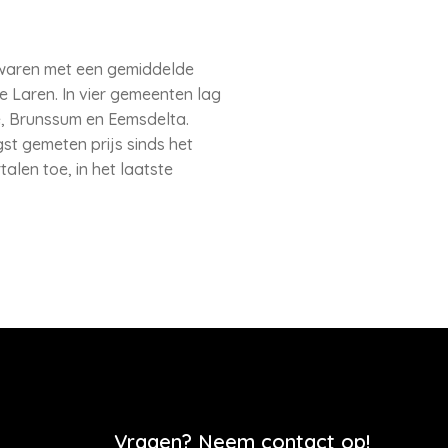
n waren met een gemiddelde
e Laren. In vier gemeenten lag
e, Brunssum en Eemsdelta.
st gemeten prijs sinds het
alen toe, in het laatste
Vragen? Neem contact op!