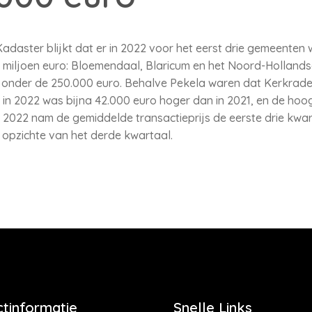
t Kadaster blijkt dat er in 2022 voor het eerst drie gemeente
1 miljoen euro: Bloemendaal, Blaricum en het Noord-Hollands
s onder de 250.000 euro. Behalve Pekela waren dat Kerkrad
 in 2022 was bijna 42.000 euro hoger dan in 2021, en de hoog
n 2022 nam de gemiddelde transactieprijs de eerste drie kwart
 opzichte van het derde kwartaal.
tinformatie
Snelle Links