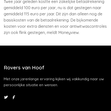
Twee jaar geleden kostte een zakelijke betaalrekening
gemiddeld 100 euro per jaar, nu is dat gestegen naar
gemiddeld 115 euro per jaar. Dit zijn dan alleen nog de
basiskosten van de betaalrekening. De bijkomende
kosten voor extra diensten en voor antiwitwascontroles
zijn ook flink gestegen, meldt Moneyview.
Rovers van Hoof
Met onze jarenlange ervaring kijken wij vakkundig naar uw
persoonlijke situatie en wensen.