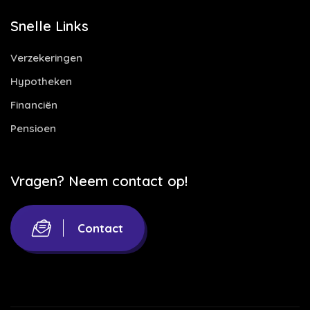
Snelle Links
Verzekeringen
Hypotheken
Financiën
Pensioen
Vragen? Neem contact op!
Contact