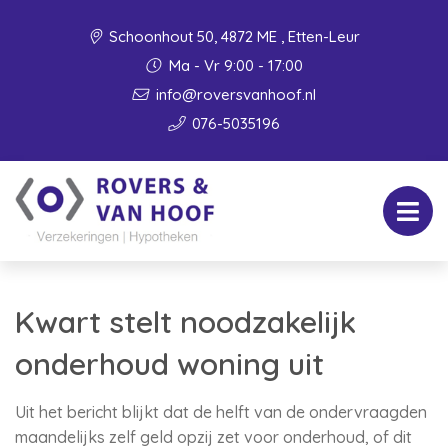
Schoonhout 50, 4872 ME , Etten-Leur
Ma - Vr 9:00 - 17:00
info@roversvanhoof.nl
076-5035196
Kwart stelt noodzakelijk
onderhoud woning uit
Uit het bericht blijkt dat de helft van de ondervraagden
maandelijks zelf geld opzij zet voor onderhoud, of dit