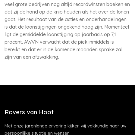
veel grote bedrijven nog altijd recordwinsten boeken en
dat zij de hand op de knip houden als het over de lonen
gaat. Het resultaat van de acties en onderhandelingen
is dat de loonstijgingen ongekend hoog zijn. Momenteel
ligt de gemiddelde loonstijging op jaarbasis op 7,1
procent. AWVN verwacht dat de piek inmiddels is
bereikt en dat er in de komende maanden sprake zal
zijn van een afzwakking.
Rovers van Hoof
Met onze jarenlange ervaring kijken wij vakkundig naar uw
persoonlijke situatie en wensen.