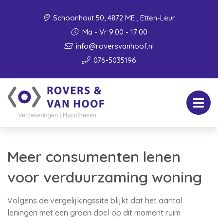
Schoonhout 50, 4872 ME , Etten-Leur
Ma - Vr 9:00 - 17:00
info@roversvanhoof.nl
076-5035196
Meer consumenten lenen
voor verduurzaming woning
Volgens de vergelijkingssite blijkt dat het aantal
leningen met een groen doel op dit moment ruim