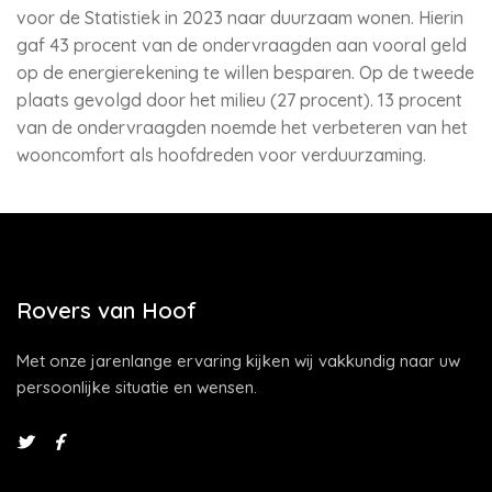
voor de Statistiek in 2023 naar duurzaam wonen. Hierin
gaf 43 procent van de ondervraagden aan vooral geld
op de energierekening te willen besparen. Op de tweede
plaats gevolgd door het milieu (27 procent). 13 procent
van de ondervraagden noemde het verbeteren van het
wooncomfort als hoofdreden voor verduurzaming.
Rovers van Hoof
Met onze jarenlange ervaring kijken wij vakkundig naar uw
persoonlijke situatie en wensen.