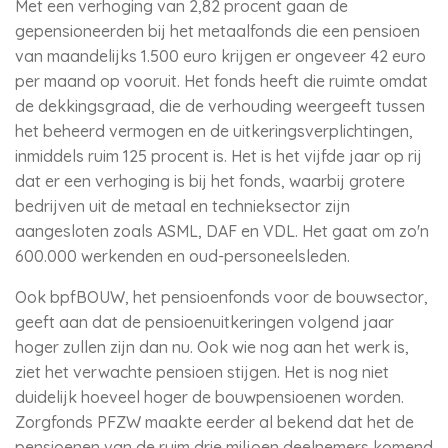
Met een verhoging van 2,82 procent gaan de
gepensioneerden bij het metaalfonds die een pensioen
van maandelijks 1.500 euro krijgen er ongeveer 42 euro
per maand op vooruit. Het fonds heeft die ruimte omdat
de dekkingsgraad, die de verhouding weergeeft tussen
het beheerd vermogen en de uitkeringsverplichtingen,
inmiddels ruim 125 procent is. Het is het vijfde jaar op rij
dat er een verhoging is bij het fonds, waarbij grotere
bedrijven uit de metaal en technieksector zijn
aangesloten zoals ASML, DAF en VDL. Het gaat om zo'n
600.000 werkenden en oud-personeelsleden.
Ook bpfBOUW, het pensioenfonds voor de bouwsector,
geeft aan dat de pensioenuitkeringen volgend jaar
hoger zullen zijn dan nu. Ook wie nog aan het werk is,
ziet het verwachte pensioen stijgen. Het is nog niet
duidelijk hoeveel hoger de bouwpensioenen worden.
Zorgfonds PFZW maakte eerder al bekend dat het de
pensioenen van de ruim drie miljoen deelnemers komend