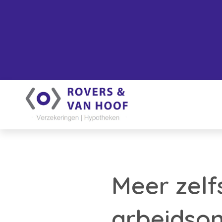
Meer zel
arbeidson