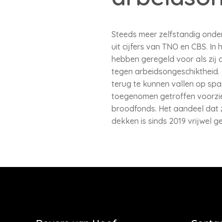
Steeds meer zelfstandig ondern
uit cijfers van TNO en CBS. In
hebben geregeld voor als zij 
tegen arbeidsongeschiktheid.
terug te kunnen vallen op spa
toegenomen getroffen voorzien
broodfonds. Het aandeel dat z
dekken is sinds 2019 vrijwel ge