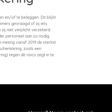
n en/of te beleggen. Dit blijkt
emers gevraagd of zij iets
ij niet verplicht verzekerd
der personeel aan zo nodig
e meting vanaf 2019 de sterkst
schenkkring, zoals een
) tegen dit risico zegt in te