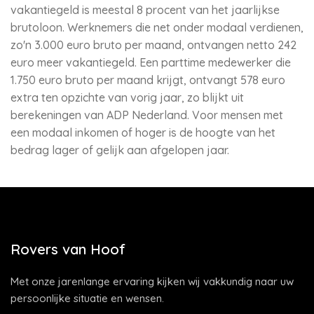
vakantiegeld is meestal 8 procent van het jaarlijkse
brutoloon. Werknemers die net onder modaal verdienen,
zo'n 3.000 euro bruto per maand, ontvangen netto 242
euro meer vakantiegeld. Een parttime medewerker die
1.750 euro bruto per maand krijgt, ontvangt 578 euro
extra ten opzichte van vorig jaar, zo blijkt uit
berekeningen van ADP Nederland. Voor mensen met
een modaal inkomen of hoger is de hoogte van het
bedrag lager of gelijk aan afgelopen jaar.
Rovers van Hoof
Met onze jarenlange ervaring kijken wij vakkundig naar uw
persoonlijke situatie en wensen.