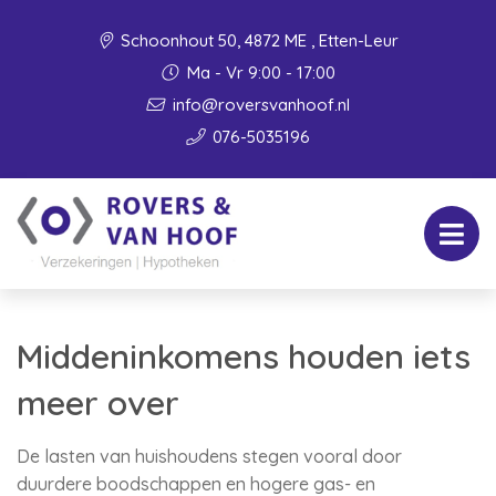
Schoonhout 50, 4872 ME , Etten-Leur
Ma - Vr 9:00 - 17:00
info@roversvanhoof.nl
076-5035196
Middeninkomens houden iets
meer over
De lasten van huishoudens stegen vooral door
duurdere boodschappen en hogere gas- en