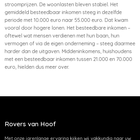
stroomprijzen. De woonlasten bleven stabiel. Het
gemiddeld besteedbaar inkomen steeg in dezelfde
periode met 10.000 euro naar 55.000 euro. Dat kwam
vooral door hogere lonen. Het besteedbare inkomen –
oftewel wat mensen verdienen met hun baan, hun
vermogen of via de eigen onderneming – steeg daarmee
harder dan de uitgaven. Middeninkomens, huishoudens
met een besteedbaar inkomen tussen 21.000 en 70.000
euro, hielden dus meer over.
Rovers van Hoof
Met onze jarenlange ervaring kijken wij vakkundig naar uw