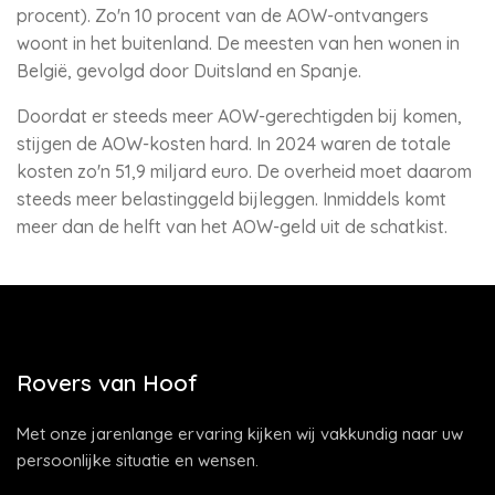
procent). Zo'n 10 procent van de AOW-ontvangers
woont in het buitenland. De meesten van hen wonen in
België, gevolgd door Duitsland en Spanje.
Doordat er steeds meer AOW-gerechtigden bij komen,
stijgen de AOW-kosten hard. In 2024 waren de totale
kosten zo'n 51,9 miljard euro. De overheid moet daarom
steeds meer belastinggeld bijleggen. Inmiddels komt
meer dan de helft van het AOW-geld uit de schatkist.
Rovers van Hoof
Met onze jarenlange ervaring kijken wij vakkundig naar uw
persoonlijke situatie en wensen.