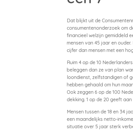
Dat blijkt uit de Consumenten
consumentenonderzoek om de 
financieel welzijn gemiddeld een
mensen van 45 jaar en ouder.
cijfer dan mensen met een ho
Ruim 4 op de 10 Nederlanders
beleggen dan ze van plan waren
loondienst, zelfstandigen of 
hebben gehaald om hun maand
Ook zeggen 6 op de 100 Neder
dekking. 1 op de 20 geeft aan 
Mensen tussen de 18 en 34 jaar
een maandelijks netto-inkomen
situatie over 5 jaar sterk ver