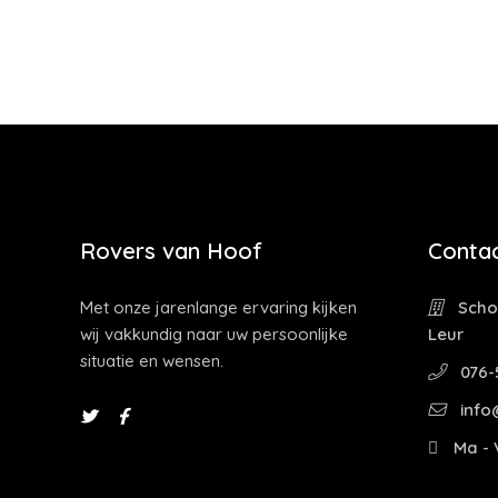
Rovers van Hoof
Contac
Met onze jarenlange ervaring kijken
Schoo
wij vakkundig naar uw persoonlijke
Leur
situatie en wensen.
076-
info
Ma - V