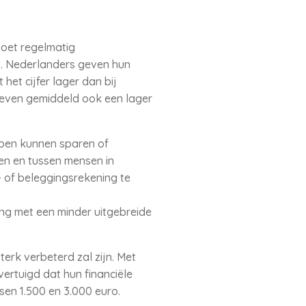
doet regelmatig
. Nederlanders geven hun
 het cijfer lager dan bij
geven gemiddeld ook een lager
bben kunnen sparen of
pen en tussen mensen in
 of beleggingsrekening te
ng met een minder uitgebreide
terk verbeterd zal zijn. Met
ertuigd dat hun financiële
ssen 1.500 en 3.000 euro.