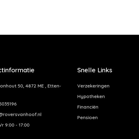
tinformatie
Snelle Links
nhout 50, 4872 ME , Etten-
Verzekeringen
Hypotheken
5035196
Financiën
@roversvanhoof.nl
Pensioen
r 9:00 - 17:00