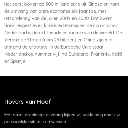
het eerst boven de 500 miljard euro uit. Sindsdien nam
de omvang van onze economie elk jaar toe, met
uitzondering van de jaren 2009 en 2020. Dat kwam
door respectievelijk de kredietcrisis en de coronacrisis.
Nederland is de achttiende economie van de wereld. De
Verenigde Staten (ruim 25 biljoen) en China zijn met
afstand de grootste. In de Europese Unie staat
Nederland op nummer vijf, na Duitsland, Frankrijk, Italië
en Spanje.
Rovers van Hoof
Met onze jarenlange ervaring kijken wij vakkundig naar uw
persoonlijke situatie en wensen.