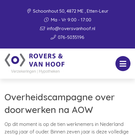
Schoonhout 50, 4872 ME , Etten-Leur
Ma - Vr 9:00 - 17:00
info@roversvanhoof.nl
076-5035196
Overheidscampagne over
doorwerken na AOW
Op dit moment is op de tien werknemers in Nederland
zestig jaar of ouder. Binnen zeven jaar is deze volledige