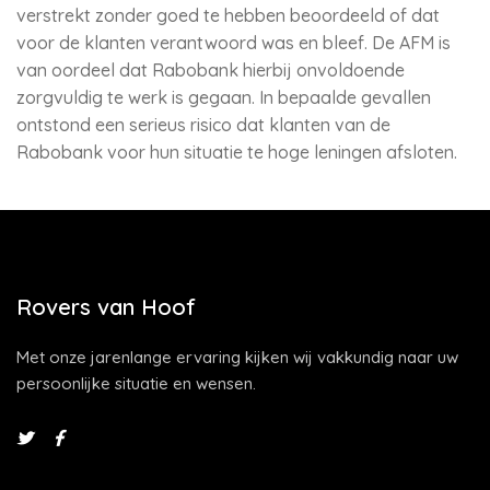
verstrekt zonder goed te hebben beoordeeld of dat
voor de klanten verantwoord was en bleef. De AFM is
van oordeel dat Rabobank hierbij onvoldoende
zorgvuldig te werk is gegaan. In bepaalde gevallen
ontstond een serieus risico dat klanten van de
Rabobank voor hun situatie te hoge leningen afsloten.
Rovers van Hoof
Met onze jarenlange ervaring kijken wij vakkundig naar uw
persoonlijke situatie en wensen.