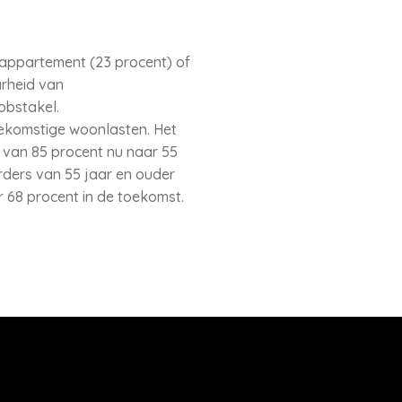
, appartement (23 procent) of
rheid van
obstakel.
toekomstige woonlasten. Het
 van 85 procent nu naar 55
rders van 55 jaar en ouder
r 68 procent in de toekomst.