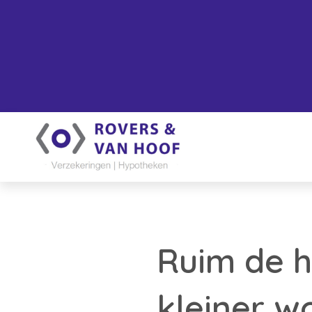
Ruim de h
kleiner w