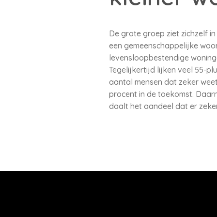
De grote groep ziet zichzelf i
een gemeenschappelijke woon
levensloopbestendige woninge
Tegelijkertijd lijken veel 55
aantal mensen dat zeker weet 
procent in de toekomst. Daarn
daalt het aandeel dat er zeke