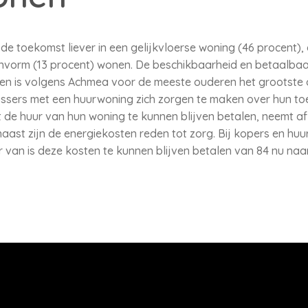
n de toekomst liever in een gelijkvloerse woning (46 procent)
vorm (13 procent) wonen. De beschikbaarheid en betaalbaa
n is volgens Achmea voor de meeste ouderen het grootste 
-plussers met een huurwoning zich zorgen te maken over hun 
de huur van hun woning te kunnen blijven betalen, neemt af
aast zijn de energiekosten reden tot zorg. Bij kopers en huu
r van is deze kosten te kunnen blijven betalen van 84 nu naa