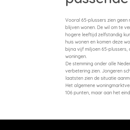
Vooral 65-plussers zien geen 
blijven wonen. De wil om te v
hogere leeftijd zelfstandig ku
huis wonen en komen deze won
bijna vijf miljoen 65-plussers
woningen.
De stemming onder alle Nederl
verbetering zien. Jongeren sc
laatsten zien de situatie aanm
Het algemene woningmarktvert
106 punten, maar aan het ein