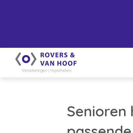
Senioren
passende