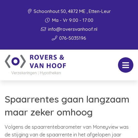
Schoonhout 50, 4872 ME , Etten-Leur
Ma - Vr 9:00 - 17:00
info@roversvanhoof.nl
076-5035196
Spaarrentes gaan langzaam
maar zeker omhoog
Volgens de spaarrentebarometer van Moneyview was
de stijging van de spaarrente in het afgelopen jaar