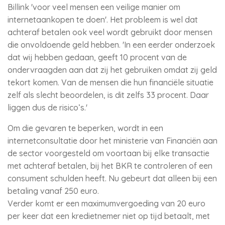
Billink 'voor veel mensen een veilige manier om
internetaankopen te doen'. Het probleem is wel dat
achteraf betalen ook veel wordt gebruikt door mensen
die onvoldoende geld hebben. 'In een eerder onderzoek
dat wij hebben gedaan, geeft 10 procent van de
ondervraagden aan dat zij het gebruiken omdat zij geld
tekort komen. Van de mensen die hun financiële situatie
zelf als slecht beoordelen, is dit zelfs 33 procent. Daar
liggen dus de risico’s.'
Om die gevaren te beperken, wordt in een
internetconsultatie door het ministerie van Financiën aan
de sector voorgesteld om voortaan bij elke transactie
met achteraf betalen, bij het BKR te controleren of een
consument schulden heeft. Nu gebeurt dat alleen bij een
betaling vanaf 250 euro.
Verder komt er een maximumvergoeding van 20 euro
per keer dat een kredietnemer niet op tijd betaalt, met