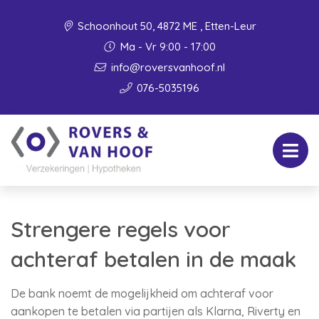
Schoonhout 50, 4872 ME , Etten-Leur
Ma - Vr 9:00 - 17:00
info@roversvanhoof.nl
076-5035196
Strengere regels voor
achteraf betalen in de maak
De bank noemt de mogelijkheid om achteraf voor
aankopen te betalen via partijen als Klarna, Riverty en