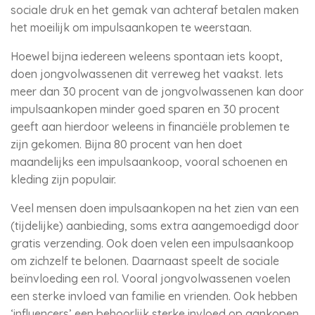
sociale druk en het gemak van achteraf betalen maken
het moeilijk om impulsaankopen te weerstaan.
Hoewel bijna iedereen weleens spontaan iets koopt,
doen jongvolwassenen dit verreweg het vaakst. Iets
meer dan 30 procent van de jongvolwassenen kan door
impulsaankopen minder goed sparen en 30 procent
geeft aan hierdoor weleens in financiële problemen te
zijn gekomen. Bijna 80 procent van hen doet
maandelijks een impulsaankoop, vooral schoenen en
kleding zijn populair.
Veel mensen doen impulsaankopen na het zien van een
(tijdelijke) aanbieding, soms extra aangemoedigd door
gratis verzending. Ook doen velen een impulsaankoop
om zichzelf te belonen. Daarnaast speelt de sociale
beïnvloeding een rol. Vooral jongvolwassenen voelen
een sterke invloed van familie en vrienden. Ook hebben
‘influencers’ een behoorlijk sterke invloed op aankopen.