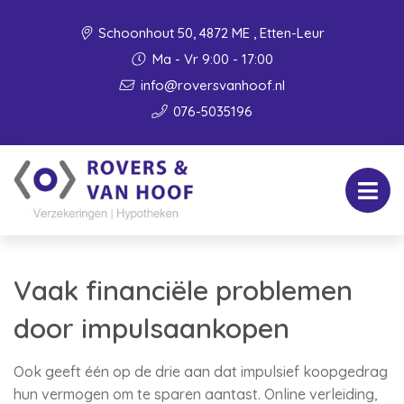
Schoonhout 50, 4872 ME , Etten-Leur
Ma - Vr 9:00 - 17:00
info@roversvanhoof.nl
076-5035196
Vaak financiële problemen
door impulsaankopen
Ook geeft één op de drie aan dat impulsief koopgedrag
hun vermogen om te sparen aantast. Online verleiding,