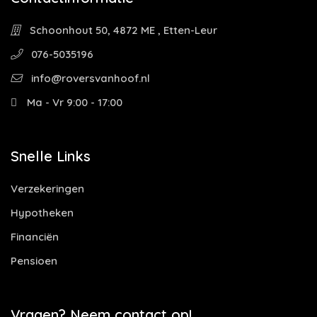
Schoonhout 50, 4872 ME , Etten-Leur
076-5035196
info@roversvanhoof.nl
Ma - Vr 9:00 - 17:00
Snelle Links
Verzekeringen
Hypotheken
Financiën
Pensioen
Vragen? Neem contact op!