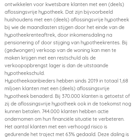
ontwikkelen voor kwetsbare klanten met een (deels)
aflossingsvrije hypotheek. Dat zijn bijvoorbeeld
huishoudens met een (deels) aflossingsvrije hypotheek
bij wie de maandlasten stijgen door het einde van de
hypotheekrenteaftrek, door inkomensdaling na
pensionering of door stijging van hypotheekrentes. Bij
(gedwongen) verkoop van de woning kan men te
maken krijgen met een restschuld als de
verkoopopbrengst lager is dan de uitstaande
hypotheekschuld.
Hypotheekaanbieders hebben sinds 2019 in totaal 1,68
miljoen klanten met een (deels) aflossingsvrije
hypotheek benaderd. Bij 370.000 klanten is getoetst of
zij de aflossingsvrije hypotheek ook in de toekomst nog
kunnen betalen. 744.000 klanten hebben actie
ondernomen om hun financiële situatie te verbeteren.
Het aantal klanten met een verhoogd risico is
gedurende het traject met 63% gedaald. Deze daling is